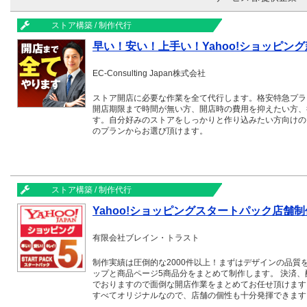
ストア構築 / 制作代行
早い！安い！上手い！Yahoo!ショッピン
EC-Consulting Japan株式会社
ストア開店に必要な作業を全て代行します。格安特急プラ
開店期限まで時間が無い方、開店時の費用を抑えたい方、
す。自分好みのストアをしっかりと作り込みたい方向けの
のプランからお選び頂けます。
ストア構築 / 制作代行
Yahoo!ショッピングスタートパック店舗
有限会社ブレイン・トラスト
制作実績は圧倒的な2000件以上！まずはデザインの品質
ップと商品ページ5商品分をまとめて制作します。 決済
でおりますので面倒な開店作業をまとめてお任せ頂けます
すべてオリジナルなので、店舗の個性も十分発揮できます