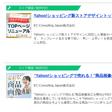
ストア構築 / 制作代行
Yahoo!ショッピング新ストアデザイント
EC-Consulting Japan株式会社
Yahoo!ショッピング新ストアデザインに対応した看板や
す。 テンプレート化する事で安い・早い・上手い！を実
にも対応。
ストア構築 / 制作代行
“Yahoo!ショッピングで売れる！”商品画
EC-Consulting Japan株式会社
“Yahoo!ショッピングで売れる”商品画像加工を弊社が代
商品を量産している当社だからこそ“Yahoo!ショッピン
貴社の商品を今よりも確実に売れる商品ページに作り上げ