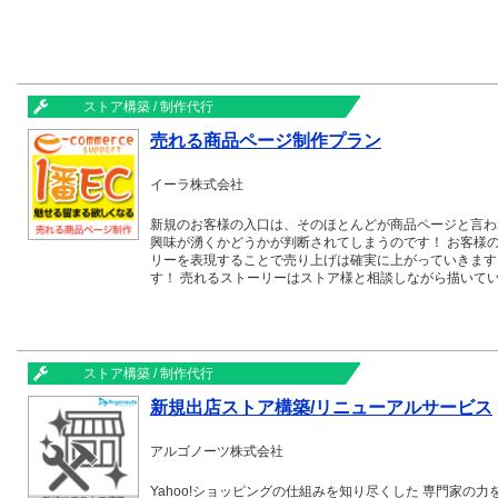
ストア構築 / 制作代行
売れる商品ページ制作プラン
イーラ株式会社
新規のお客様の入口は、そのほとんどが商品ページと言わ
興味が湧くかどうかが判断されてしまうのです！ お客様
リーを表現することで売り上げは確実に上がっていきます
す！ 売れるストーリーはストア様と相談しながら描いて
ストア構築 / 制作代行
新規出店ストア構築/リニューアルサービス
アルゴノーツ株式会社
Yahoo!ショッピングの仕組みを知り尽くした 専門家の