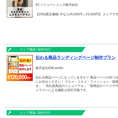
ECソリューションズ株式会社
【20社限定価格! 今
ストア構築 / 制作代行
伝わる商品ランディングページ制作プラン
株式会社EMLworks
伝わる商品ページになっていますか？ 商品ページの作り
にお任せください！ グルメ・コスメ・ファッション・雑
す。 「売れ筋商品のリニューアル」「新商品のページデ
メラマンによる撮影も対応可能です。
ストア構築 / 制作代行