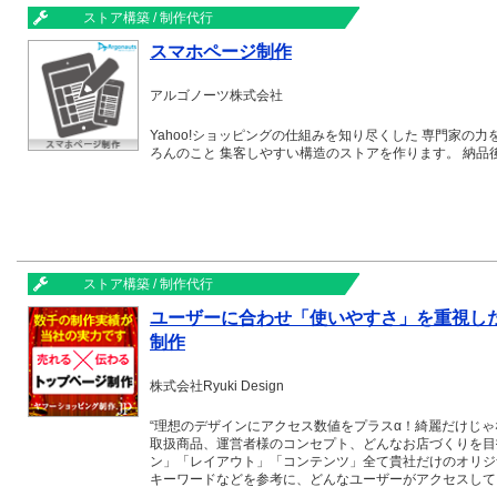
ストア構築 / 制作代行
スマホページ制作
アルゴノーツ株式会社
Yahoo!ショッピングの仕組みを知り尽くした 専門家の
ろんのこと 集客しやすい構造のストアを作ります。 納
ストア構築 / 制作代行
ユーザーに合わせ「使いやすさ」を重視し
制作
株式会社Ryuki Design
“理想のデザインにアクセス数値をプラスα！綺麗だけじゃ
取扱商品、運営者様のコンセプト、どんなお店づくりを目指して
ン」「レイアウト」「コンテンツ」全て貴社だけのオリジ
キーワードなどを参考に、どんなユーザーがアクセスしているか、 何を求めて回遊してい