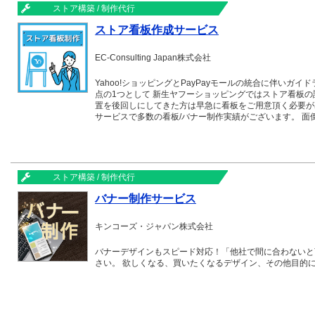
ストア構築 / 制作代行
ストア看板作成サービス
EC-Consulting Japan株式会社
Yahoo!ショッピングとPayPayモールの統合に伴いガイドラインが
点の1つとして 新生ヤフーショッピングではストア看板の設置が必須と
置を後回しにしてきた方は早急に看板をご用意頂く必要が
サービスで多数の看板/バナー制作実績がございます。 
ストア構築 / 制作代行
バナー制作サービス
キンコーズ・ジャパン株式会社
バナーデザインもスピード対応！「他社で間に合わないと
さい。 欲しくなる、買いたくなるデザイン、その他目的