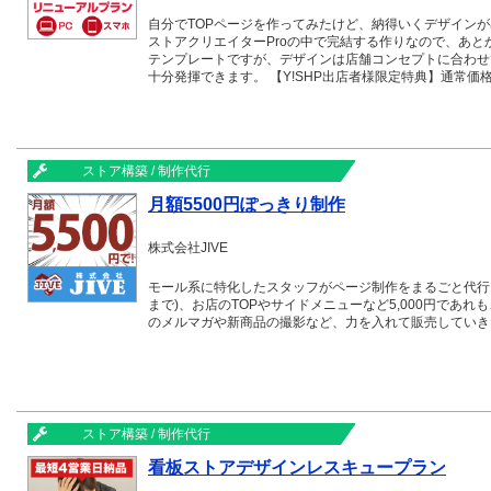
自分でTOPページを作ってみたけど、納得いくデザイン
ストアクリエイターProの中で完結する作りなので、あ
テンプレートですが、デザインは店舗コンセプトに合わせ
十分発揮できます。 【Y!SHP出店者様限定特典】通常価格
ストア構築 / 制作代行
月額5500円ぽっきり制作
株式会社JIVE
モール系に特化したスタッフがページ制作をまるごと代行い
まで)、お店のTOPやサイドメニューなど5,000円であ
のメルマガや新商品の撮影など、力を入れて販売していき
ストア構築 / 制作代行
看板ストアデザインレスキュープラン