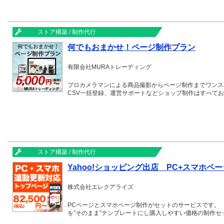
ストア構築 / 制作代行
何でもおまかせ！ページ制作プラン
有限会社MURAトレーディング
プロカメラマンによる商品撮影からページ制作までワンス
CSV一括登録、運営サポートなどショップ制作はすべて
ストア構築 / 制作代行
Yahoo!ショッピング出店 PC+スマホペ
株式会社エレクアライズ
PCページとスマホページ制作がセットのサービスです。
を”そのまま”テンプレートにし購入しやすい価格の制作セ