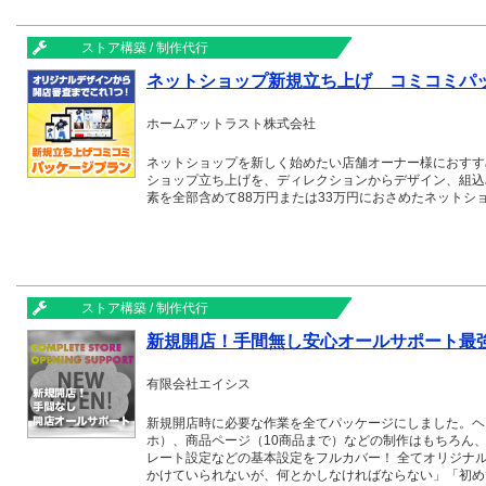
ストア構築 / 制作代行
ネットショップ新規立ち上げ コミコミパ
ホームアットラスト株式会社
ネットショップを新しく始めたい店舗オーナー様におすすめ。
ショップ立ち上げを、ディレクションからデザイン、組込
素を全部含めて88万円または33万円におさめたネットシ
ストア構築 / 制作代行
新規開店！手間無し安心オールサポート最
有限会社エイシス
新規開店時に必要な作業を全てパッケージにしました。ヘ
ホ）、商品ページ（10商品まで）などの制作はもちろん
レート設定などの基本設定をフルカバー！ 全てオリジナ
かけていられないが、何とかしなければならない」「初め