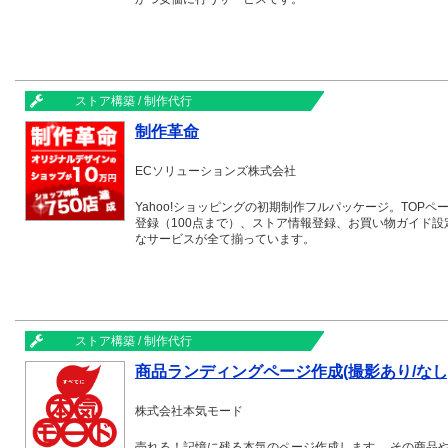
ストア構築 / 制作代行
制作革命
ECソリューションズ株式会社
Yahoo!ショッピングの初期制作フルパッケージ。TOP
登録（100点まで）、ストア情報登録、お買い物ガイド
なサービスが全て揃っています。
ストア構築 / 制作代行
商品ランディングページ作成(撮影あり/なし
株式会社本気モード
売れる！記憶に残る本気のページ作成します。 その商品