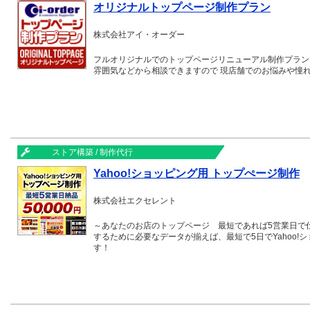
オリジナルトップページ制作プラン
株式会社アイ・オーダー
フルオリジナルでのトップページリニューアル制作プランです
雰囲気などから相談できますので 現店舗でのお悩みや憧
ストア構築 / 制作代行
Yahoo!ショッピング用 トップぺージ制作
株式会社エクセレント
～あなたのお店のトップページ 最短であれば5営業日で
するために必要なデータが揃えば、最短で5日でYahoo
す！