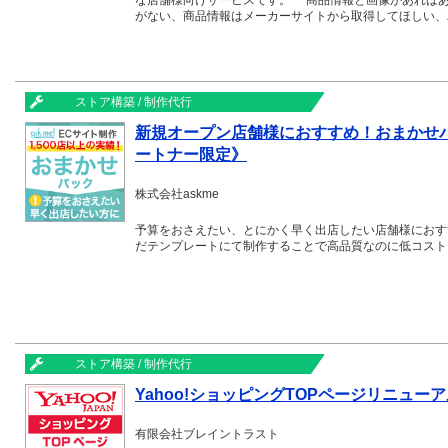
な店舗様向けサービスです。 商品情報と画像があれば
がない、商品情報はメーカーサイトから取得してほしい、
ン）がありましたらまずはご相談ください。 店舗スタ
スで必ず進む事ができる外注は一度使って頂けると定期的
ビスです。
ストア構築 / 制作代行
新規オープン店舗様におすすめ！おまかせパック
ートナー限定》
株式会社askme
予算をおさえたい、とにかく早く出店したい店舗様におす
だテンプレートにて制作することで高品質なのに低コスト
ストア構築 / 制作代行
Yahoo!ショッピングTOPページリニュ
有限会社ブレイントラスト