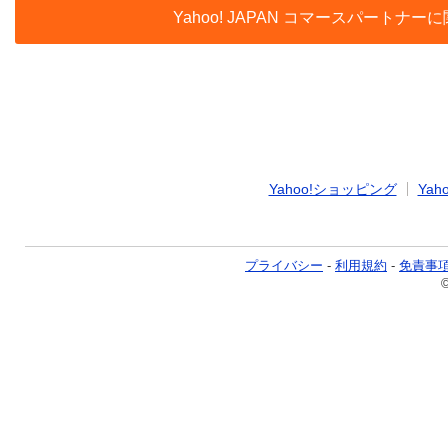
Yahoo! JAPAN コマースパー
Yahoo!ショッピング
Yaho
プライバシー
-
利用規約
-
免責事
©