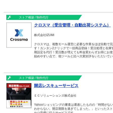
ストア構築 / 制作代行
クロスマ（受注管理・自動出荷システム）
株式会社IZUMI
クロスマは、複数モール運営に必要な作業をほぼ自動で完
す！カンタン2クリックで一括商品登録！受注処理と在庫
期設定を代行！受注数が増えても料金変わらずお得にお使
始めやすい点で、他ツールと比べ大変好評をいただいてい
ストア構築 / 制作代行
開店レスキューサービス
ＥＣソリューションズ株式会社
Yahoo!ショッピングの審査は通過したものの「時間が
わからない。開店期限を過ぎてしまった。」といったスト
かつ安価に行うサービスです。