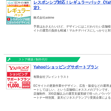
レスポンシブ対応！レギュラーパック《Yaho
定》
株式会社askme
予算はおさえたいけど、デザインにはこだわりたい店舗様
イトの運営の負担も軽減！マルチデバイスにしっかりと対
ストア構築 / 制作代行
Yahoo!ショッピングサポートプラン
有限会社ブレイントラスト
ECサイトの更新作業やデザイン、広告・販促などの運用
ートしてほしい、という店舗様にオススメのプランです。 E
店舗制作、300店舗以上の運営支援実績で培ったノウハウ
ートナー特別賞、楽天ビジネスグランプリ受賞企業による