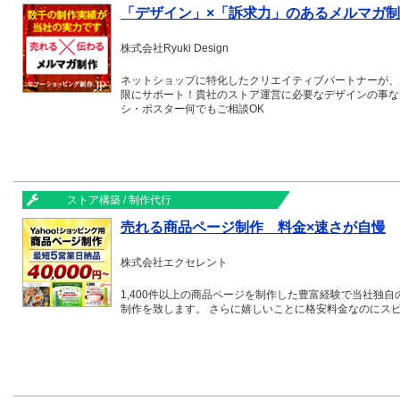
「デザイン」×「訴求力」のあるメルマガ
株式会社Ryuki Design
ネットショップに特化したクリエイティブパートナーが、
限にサポート！貴社のストア運営に必要なデザインの事な
シ・ポスター何でもご相談OK
ストア構築 / 制作代行
売れる商品ページ制作 料金×速さが自慢
株式会社エクセレント
1,400件以上の商品ページを制作した豊富経験で当社独
制作を致します。 さらに嬉しいことに格安料金なのにス