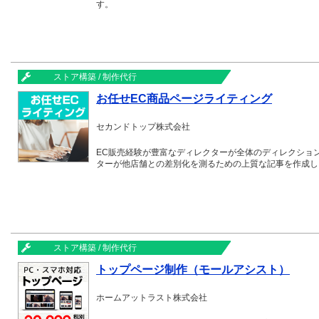
す。
ストア構築 / 制作代行
お任せEC商品ページライティング
セカンドトップ株式会社
EC販売経験が豊富なディレクターが全体のディレクショ
ターが他店舗との差別化を測るための上質な記事を作成し
ストア構築 / 制作代行
トップページ制作（モールアシスト）
ホームアットラスト株式会社