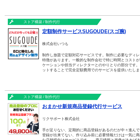
した「買いやすい」×「見つけやすい」トップページの 
ストア構築 / 制作代行
定額制作サービスSUGOUDE(スゴ腕)
株式会社いつも
制作し放題で定額対応サービスです。制作に必要なディレ
特徴があります。一般的な制作会社で特に時間とコストが
ケーションや担当ディレクターとのやりとりの部分です。
ットすることで完全定額費用でのサービスを提供いたしま
ストア構築 / 制作代行
おまかせ新規商品登録代行サービス
リクサポート株式会社
手が足りない、定期的に商品登録があるのだが中々進んで
登録が出来てない、作り込み前に必要情報だけは一気に商