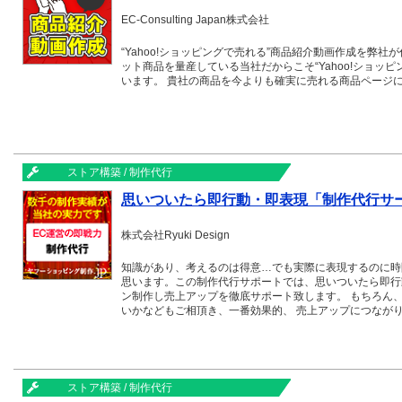
EC-Consulting Japan株式会社
“Yahoo!ショッピングで売れる”商品紹介動画作成を弊社が
ット商品を量産している当社だからこそ“Yahoo!ショッ
います。 貴社の商品を今よりも確実に売れる商品ページ
ストア構築 / 制作代行
思いついたら即行動・即表現「制作代行サ
株式会社Ryuki Design
知識があり、考えるのは得意…でも実際に表現するのに時
思います。この制作代行サポートでは、思いついたら即行
ン制作し売上アップを徹底サポート致します。 もちろん
いかなどもご相頂き、一番効果的、 売上アップにつなが
作させていただくことも可能です。 モール系に特価した
作で貴社ネットショップを最大限にサポート致します。
ストア構築 / 制作代行