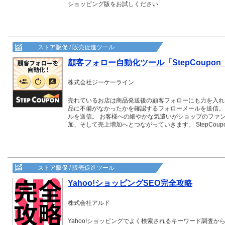
ショッピング版をお試しください
ストア販促 / 販売促進ツール
顧客フォロー自動化ツール「StepCoupo
株式会社ジーケーライン
売れているお店は商品発送後の顧客フォローにも力を入れ
品に不備がなかったかを確認するフォローメールを送信。
ルを送信。 お客様への細やかな気遣いがショップのファ
加、そして売上増加へとつながっていきます。 StepCo
しましょう。
ストア販促 / 販売促進ツール
Yahoo!ショッピングSEO完全攻略
株式会社アルド
Yahoo!ショッピングでよく検索されるキーワード調査から