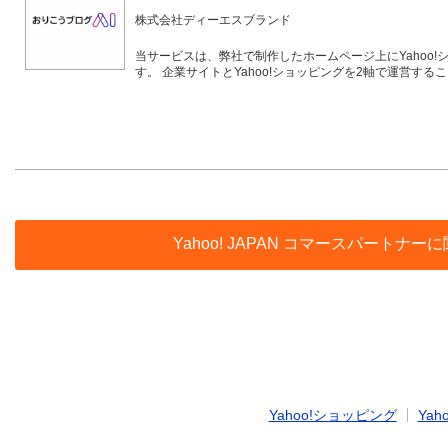
株式会社ディーエスブランド
当サービスは、弊社で制作したホームページ上にYahoo
す。 企業サイトとYahoo!ショッピングを2軸で運営す
Yahoo! JAPAN コマースパー
Yahoo!ショッピング
Yaho