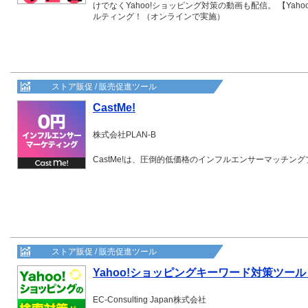
けでなくYahoo!ショッピング対策の動画も配信。 【Ya
ルティング！（オンラインで実施）
ストア販促 / 販売促進ツール
CastMe!
株式会社PLAN-B
CastMe!は、圧倒的低価格のインフルエンサーマッチン
ストア販促 / 販売促進ツール
Yahoo!ショッピングキーワード対策ツール
EC-Consulting Japan株式会社