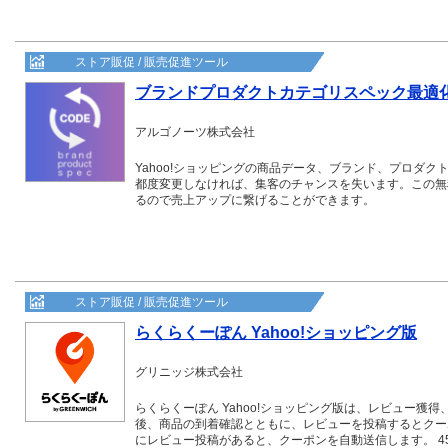
ストア販促 / 販売促進ツール
ブランドプロダクトカテゴリスペック最適
アルゴノーツ株式会社
Yahoo!ショッピングの商品データ、ブランド、プロダ
都度変更しなければ、集客のチャンスを失います。この無
るので売上アップに繋げることができます。
ストア販促 / 販売促進ツール
らくらくーぽん Yahoo!ショッピング版
グリニッジ株式会社
らくらくーぽん Yahoo!ショッピング版は、レビュー獲
後、商品の到着確認とともに、レビューを投稿するとクー
にレビュー投稿があると、クーポンを自動送信します。 45