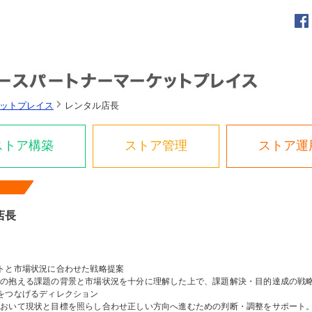
ーケットプレイス
レンタル店長
ストア構築
ストア管理
ストア運
店長
トと市場状況に合わせた戦略提案
トの抱える課題の背景と市場状況を十分に理解した上で、課題解決・目的達成の戦
をつなげるディレクション
において現状と目標を照らし合わせ正しい方向へ進むための判断・調整をサポート