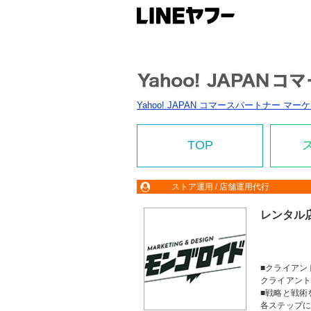
Yahoo! JAPAN コマースパートナー マ
TOP
ストア運用 / 店舗運用代行
レンタル
■クライアン
クライアン
■戦略と戦術
各ステップ