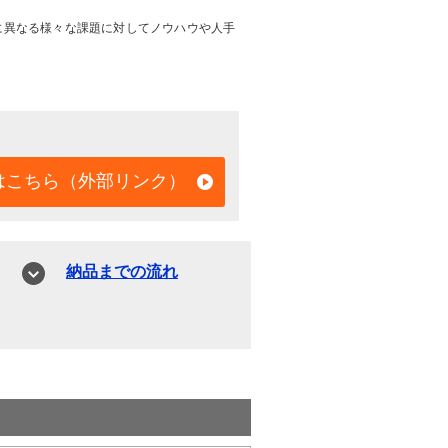
に異なる様々な課題に対してノウハウや人手
はこちら（外部リンク）
納品までの流れ