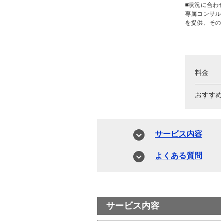
■状況に合わ
専属コンサ
を提供、そ
料金
おすす
サービス内容
よくある質問
サービス内容