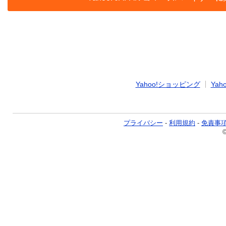
Yahoo!ショッピング
Yaho
プライバシー
-
利用規約
-
免責事
©