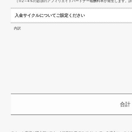
（※2～4％の必須のアフィリエイトパートナー報酬料率が発生します。詳
入金サイクルについてご設定ください
内訳
合計