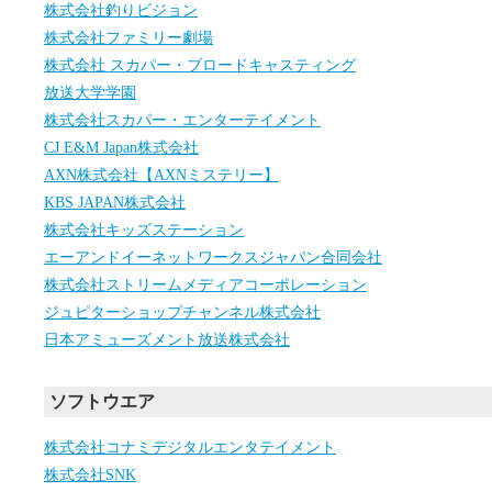
株式会社釣りビジョン
株式会社ファミリー劇場
株式会社 スカパー・ブロードキャスティング
放送大学学園
株式会社スカパー・エンターテイメント
CJ E&M Japan株式会社
AXN株式会社【AXNミステリー】
KBS JAPAN株式会社
株式会社キッズステーション
エーアンドイーネットワークスジャパン合同会社
株式会社ストリームメディアコーポレーション
ジュピターショップチャンネル株式会社
日本アミューズメント放送株式会社
ソフトウエア
株式会社コナミデジタルエンタテイメント
株式会社SNK