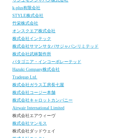
リシュモンジャパン株式会社
k-plus有限会社
STYLE株式会社
竹栄株式会社
オンスクエア株式会社
株式会社インテック
株式会社サマンサタバサジャパンリミテッド
株式会社武林製作所
パタゴニア・インコーポレーテッド
Hazuki Company株式会社
Tradegap Ltd.
株式会社ガラス工房長七屋
株式会社コージー本舗
株式会社キャロットカンパニー
Airwair International Limited
株式会社エアウィーヴ
株式会社マンモス
株式会社ダッドウェイ