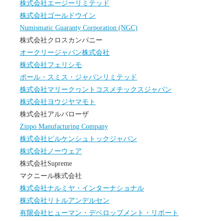
株式会社エージーリミテッド
株式会社ゴールドウイン
Numismatic Guaranty Corporation (NGC)
株式会社クロスカンパニー
オークリージャパン株式会社
株式会社フェリシモ
ポール・スミス・ジャパンリミテッド
株式会社マリークヮントコスメチックスジャパン
株式会社ヨウジヤマモト
株式会社アルバローザ
Zippo Manufacturing Company
株式会社ビルケンシュトックジャパン
株式会社ノーウェア
株式会社Supreme
マクニール株式会社
株式会社ナルミヤ・インターナショナル
株式会社リトルアンデルセン
有限会社ヒューマン・デベロップメント・リポート