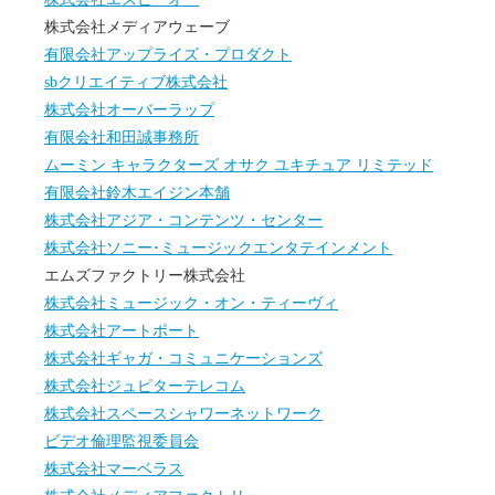
株式会社メディアウェーブ
有限会社アップライズ・プロダクト
sbクリエイティブ株式会社
株式会社オーバーラップ
有限会社和田誠事務所
ムーミン キャラクターズ オサク ユキチュア リミテッド
有限会社鈴木エイジン本舗
株式会社アジア・コンテンツ・センター
株式会社ソニー･ミュージックエンタテインメント
エムズファクトリー株式会社
株式会社ミュージック・オン・ティーヴィ
株式会社アートポート
株式会社ギャガ・コミュニケーションズ
株式会社ジュピターテレコム
株式会社スペースシャワーネットワーク
ビデオ倫理監視委員会
株式会社マーベラス