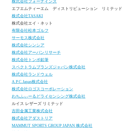
株式会社フォーナインズ
エフエムティーエム ディストリビューション リミテッド
株式会社TASAKI
株式会社エイ・ネット
有限会社松本ゴルフ
サーモス株式会社
株式会社シンシア
株式会社アーバンリサーチ
株式会社トンボ鉛筆
スペクトラムブランズジャパン株式会社
株式会社ランドウェル
A.P.C.Japan株式会社
株式会社ロゴスコーポレーション
わちふぃーるどライセンシング株式会社
ルイス レザーズ リミテッド
吉田金属工業株式会社
株式会社アダストリア
MAMMUT SPORTS GROUP JAPAN 株式会社