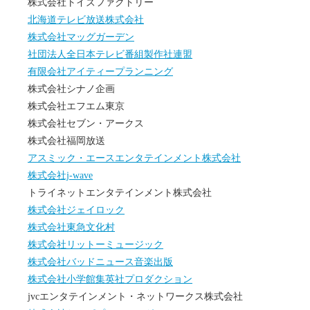
株式会社トイズファクトリー
北海道テレビ放送株式会社
株式会社マッグガーデン
社団法人全日本テレビ番組製作社連盟
有限会社アイティープランニング
株式会社シナノ企画
株式会社エフエム東京
株式会社セブン・アークス
株式会社福岡放送
アスミック・エースエンタテインメント株式会社
株式会社j-wave
トライネットエンタテインメント株式会社
株式会社ジェイロック
株式会社東急文化村
株式会社リットーミュージック
株式会社バッドニュース音楽出版
株式会社小学館集英社プロダクション
jvcエンタテインメント・ネットワークス株式会社