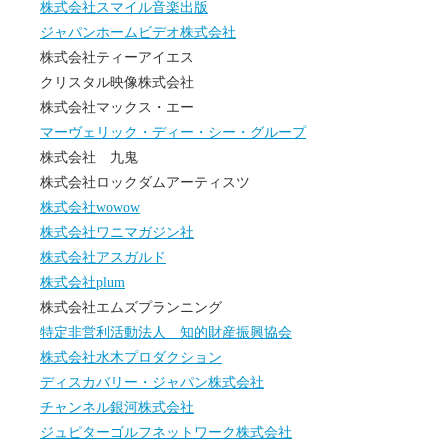
株式会社スマイル音楽出版
ジャパンホームビデオ株式会社
株式会社ティーアイエス
クリスタル映像株式会社
株式会社マックス・エー
マーヴェリック・ディー・シー・グループ
株式会社 九鬼
株式会社ロックダムアーティスツ
株式会社wowow
株式会社ワニマガジン社
株式会社アスガルド
株式会社plum
株式会社エムズプランニング
特定非営利活動法人 知的財産振興協会
株式会社水木プロダクション
ディスカバリー・ジャパン株式会社
チャンネル銀河株式会社
ジュピターゴルフネットワーク株式会社