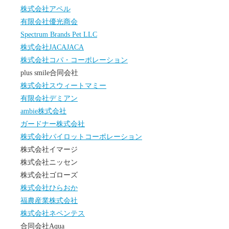
株式会社アペル
有限会社優光商会
Spectrum Brands Pet LLC
株式会社JACAJACA
株式会社コパ・コーポレーション
plus smile合同会社
株式会社スウィートマミー
有限会社デミアン
ambie株式会社
ガードナー株式会社
株式会社パイロットコーポレーション
株式会社イマージ
株式会社ニッセン
株式会社ゴローズ
株式会社ひらおか
福農産業株式会社
株式会社ネペンテス
合同会社Aqua