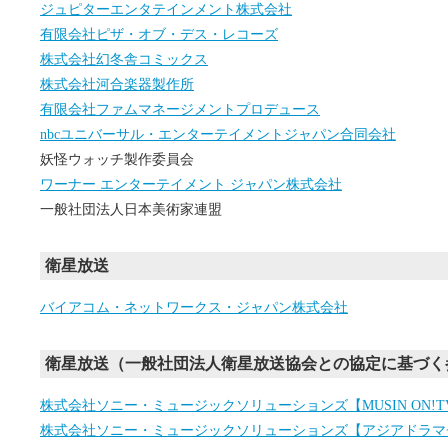
ジュピターエンタテインメント株式会社
有限会社ピザ・オブ・デス・レコーズ
株式会社幻冬舎コミックス
株式会社河合楽器製作所
有限会社ファムマネージメントプロデュース
nbcユニバーサル・エンターテイメントジャパン合同会社
妖怪ウォッチ製作委員会
ワーナー エンターテイメント ジャパン株式会社
一般社団法人日本美術家連盟
衛星放送
バイアコム・ネットワークス・ジャパン株式会社
衛星放送（一般社団法人衛星放送協会との協定に基づく
株式会社ソニー・ミュージックソリューションズ【MUSIN ON!T
株式会社ソニー・ミュージックソリューションズ【アジアドラマ