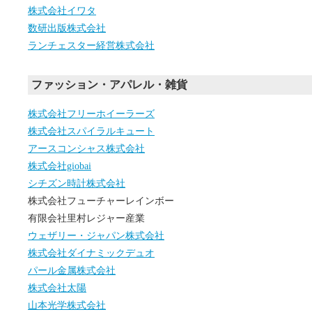
株式会社イワタ
数研出版株式会社
ランチェスター経営株式会社
ファッション・アパレル・雑貨
株式会社フリーホイーラーズ
株式会社スパイラルキュート
アースコンシャス株式会社
株式会社giobai
シチズン時計株式会社
株式会社フューチャーレインボー
有限会社里村レジャー産業
ウェザリー・ジャパン株式会社
株式会社ダイナミックデュオ
パール金属株式会社
株式会社太陽
山本光学株式会社