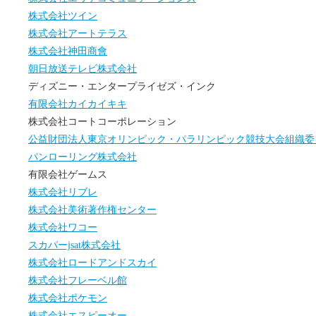
株式会社ツイン
株式会社アートテラス
株式会社神田商會
朝日放送テレビ株式会社
ディズニー・エンタープライゼズ・インク
有限会社カイカイキキ
株式会社コートコーポレーション
公益財団法人東京オリンピック・パラリンピック競技大会組織委
パンローリング株式会社
有限会社ゲームス
株式会社リブレ
株式会社美術著作権センター
株式会社ワコー
スカパーjsat株式会社
株式会社ロードアンドスカイ
株式会社フレーベル館
株式会社ポケモン
株式会社エスピーオー