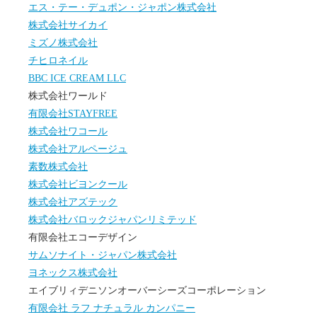
エス・テー・デュポン・ジャポン株式会社
株式会社サイカイ
ミズノ株式会社
チヒロネイル
BBC ICE CREAM LLC
株式会社ワールド
有限会社STAYFREE
株式会社ワコール
株式会社アルページュ
素数株式会社
株式会社ビヨンクール
株式会社アズテック
株式会社バロックジャパンリミテッド
有限会社エコーデザイン
サムソナイト・ジャパン株式会社
ヨネックス株式会社
エイブリィデニソンオーバーシーズコーポレーション
有限会社 ラフ ナチュラル カンパニー